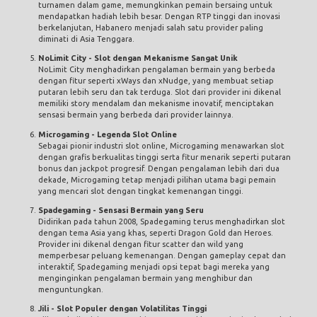
turnamen dalam game, memungkinkan pemain bersaing untuk
mendapatkan hadiah lebih besar. Dengan RTP tinggi dan inovasi
berkelanjutan, Habanero menjadi salah satu provider paling
diminati di Asia Tenggara.
NoLimit City - Slot dengan Mekanisme Sangat Unik
NoLimit City menghadirkan pengalaman bermain yang berbeda
dengan fitur seperti xWays dan xNudge, yang membuat setiap
putaran lebih seru dan tak terduga. Slot dari provider ini dikenal
memiliki story mendalam dan mekanisme inovatif, menciptakan
sensasi bermain yang berbeda dari provider lainnya.
Microgaming - Legenda Slot Online
Sebagai pionir industri slot online, Microgaming menawarkan slot
dengan grafis berkualitas tinggi serta fitur menarik seperti putaran
bonus dan jackpot progresif. Dengan pengalaman lebih dari dua
dekade, Microgaming tetap menjadi pilihan utama bagi pemain
yang mencari slot dengan tingkat kemenangan tinggi.
Spadegaming - Sensasi Bermain yang Seru
Didirikan pada tahun 2008, Spadegaming terus menghadirkan slot
dengan tema Asia yang khas, seperti Dragon Gold dan Heroes.
Provider ini dikenal dengan fitur scatter dan wild yang
memperbesar peluang kemenangan. Dengan gameplay cepat dan
interaktif, Spadegaming menjadi opsi tepat bagi mereka yang
menginginkan pengalaman bermain yang menghibur dan
menguntungkan.
Jili - Slot Populer dengan Volatilitas Tinggi