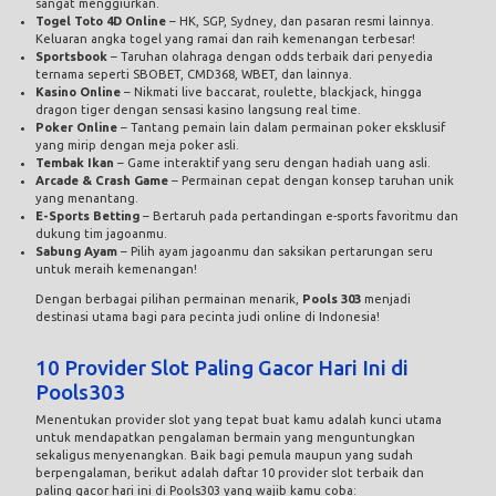
sangat menggiurkan.
Togel Toto 4D Online
– HK, SGP, Sydney, dan pasaran resmi lainnya.
Keluaran angka togel yang ramai dan raih kemenangan terbesar!
Sportsbook
– Taruhan olahraga dengan odds terbaik dari penyedia
ternama seperti SBOBET, CMD368, WBET, dan lainnya.
Kasino
Online
– Nikmati live baccarat, roulette, blackjack, hingga
dragon tiger dengan sensasi kasino langsung real time.
Poker Online
– Tantang pemain lain dalam permainan poker eksklusif
yang mirip dengan meja poker asli.
Tembak Ikan
– Game interaktif yang seru dengan hadiah uang asli.
Arcade & Crash Game
– Permainan cepat dengan konsep taruhan unik
yang menantang.
E-Sports Betting
– Bertaruh pada pertandingan e-sports favoritmu dan
dukung tim jagoanmu.
Sabung Ayam
– Pilih ayam jagoanmu dan saksikan pertarungan seru
untuk meraih kemenangan!
Dengan berbagai pilihan permainan menarik,
Pools 303
menjadi
destinasi utama bagi para pecinta judi online di Indonesia!
10 Provider Slot Paling Gacor Hari Ini di
Pools303
Menentukan provider slot yang tepat buat kamu adalah kunci utama
untuk mendapatkan pengalaman bermain yang menguntungkan
sekaligus menyenangkan. Baik bagi pemula maupun yang sudah
berpengalaman, berikut adalah daftar 10 provider slot terbaik dan
paling gacor hari ini di Pools303 yang wajib kamu coba: