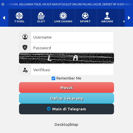
ERCAYA, KELUARAN TOGEL HK SGP DAN SITUS SLOT ONLINE PALING GACOR, DEPOSIT RP 10.000 DAN MINIMA
TOGEL
SLOT
LIVE CASINO
SPORT
ARCADE
SABU
Remember Me
Masuk
Daftar Sekarang
Main di Telegram
Desktop
Wap