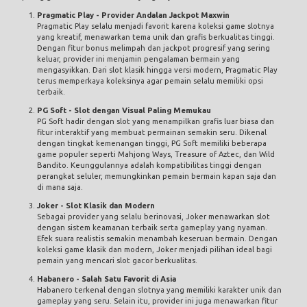
Pragmatic Play
- Provider Andalan Jackpot Maxwin
Pragmatic Play
selalu menjadi favorit karena koleksi game slotnya
yang kreatif, menawarkan tema unik dan grafis berkualitas tinggi.
Dengan fitur bonus melimpah dan jackpot progresif yang sering
keluar, provider ini menjamin pengalaman bermain yang
mengasyikkan. Dari slot klasik hingga versi modern, Pragmatic Play
terus memperkaya koleksinya agar pemain selalu memiliki opsi
terbaik.
PG Soft
- Slot dengan Visual Paling Memukau
PG Soft hadir dengan slot yang menampilkan grafis luar biasa dan
fitur interaktif yang membuat permainan semakin seru. Dikenal
dengan tingkat kemenangan tinggi, PG Soft memiliki beberapa
game populer seperti
Mahjong Ways
, Treasure of Aztec, dan Wild
Bandito. Keunggulannya adalah kompatibilitas tinggi dengan
perangkat seluler, memungkinkan pemain bermain kapan saja dan
di mana saja.
Joker - Slot Klasik dan Modern
Sebagai provider yang selalu berinovasi, Joker menawarkan slot
dengan sistem keamanan terbaik serta gameplay yang nyaman.
Efek suara realistis semakin menambah keseruan bermain. Dengan
koleksi game klasik dan modern, Joker menjadi pilihan ideal bagi
pemain yang mencari slot gacor berkualitas.
Habanero - Salah Satu Favorit di Asia
Habanero terkenal dengan slotnya yang memiliki karakter unik dan
gameplay yang seru. Selain itu, provider ini juga menawarkan fitur