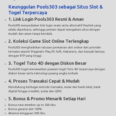
Keunggulan Pools303 sebagai Situs Slot &
Togel Terpercaya
1. Link Login Pools303 Resmi & Aman
Pools303 menyediakan link login resmi serta alternatif Heylink yang
selalu diperbarui, sehingga pemain dapat mengakses situs dengan
mudah dan aman tanpa kendala.
2. Koleksi Game Slot Online Terlengkap
Pools303 menghadirkan ratusan permainan slot online dari provider
ternama seperti Pragmatic Play,
PG Soft
, Habanero, dan banyak lainnya
dengan RTP yang tinggi.
3. Togel Toto 4D dengan Diskon Besar
Pools303 togel menawarkan pasaran togel Toto 4D terpercaya dengan
diskon besar serta teknologi pasang angka terbaik.
4. Proses Transaksi Cepat & Mudah
Mendukung berbagai metode transaksi, mulai dari bank lokal, bank
digital hingga e-wallet, pulsa dan QRIS.
5. Bonus & Promo Menarik Setiap Hari
Bonus new member up to 500 ribu
Bonus garansi slot 100%
Absensi mingguan 300 ribu