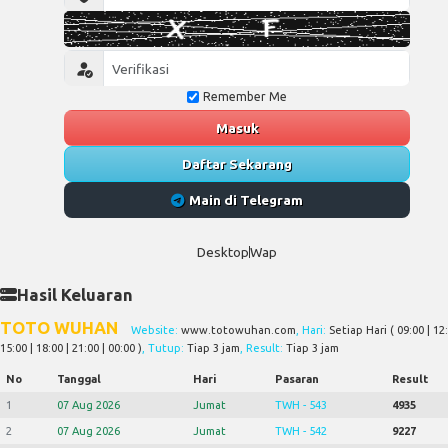
Remember Me
Masuk
Daftar Sekarang
Main di Telegram
Desktop
Wap
Hasil Keluaran
TOTO WUHAN
Website:
www.totowuhan.com
, Hari:
Setiap Hari ( 09:00 | 12:
15:00 | 18:00 | 21:00 | 00:00 )
, Tutup:
Tiap 3 jam
, Result:
Tiap 3 jam
No
Tanggal
Hari
Pasaran
Result
1
07 Aug 2026
Jumat
TWH - 543
4935
2
07 Aug 2026
Jumat
TWH - 542
9227