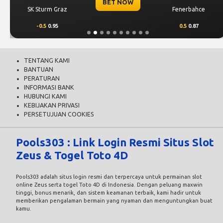
BET NOW
SK Sturm Graz
Fenerbahce
-0.5
0.95
0.5
0.87
TENTANG KAMI
BANTUAN
PERATURAN
INFORMASI BANK
HUBUNGI KAMI
KEBIJAKAN PRIVASI
PERSETUJUAN COOKIES
Pools303 : Link Login Resmi Situs Slot
Zeus & Togel Toto 4D
Pools303 adalah situs login resmi dan terpercaya untuk permainan slot
online Zeus serta togel Toto 4D di Indonesia. Dengan peluang maxwin
tinggi, bonus menarik, dan sistem keamanan terbaik, kami hadir untuk
memberikan pengalaman bermain yang nyaman dan menguntungkan buat
kamu.