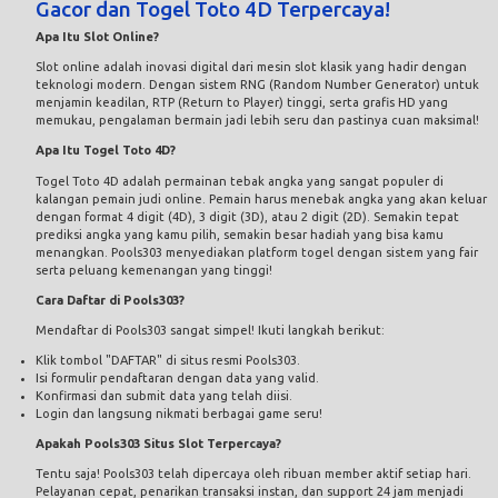
Gacor dan Togel Toto 4D Terpercaya!
Apa Itu Slot Online?
Slot online adalah inovasi digital dari mesin slot klasik yang hadir dengan
teknologi modern. Dengan sistem RNG (Random Number Generator) untuk
menjamin keadilan, RTP (Return to Player) tinggi, serta grafis HD yang
memukau, pengalaman bermain jadi lebih seru dan pastinya cuan maksimal!
Apa Itu Togel Toto 4D?
Togel Toto 4D adalah permainan tebak angka yang sangat populer di
kalangan pemain judi online. Pemain harus menebak angka yang akan keluar
dengan format 4 digit (4D), 3 digit (3D), atau 2 digit (2D). Semakin tepat
prediksi angka yang kamu pilih, semakin besar hadiah yang bisa kamu
menangkan. Pools303 menyediakan platform togel dengan sistem yang fair
serta peluang kemenangan yang tinggi!
Cara Daftar di Pools303?
Mendaftar di Pools303 sangat simpel! Ikuti langkah berikut:
Klik tombol "DAFTAR" di situs resmi Pools303.
Isi formulir pendaftaran dengan data yang valid.
Konfirmasi dan submit data yang telah diisi.
Login dan langsung nikmati berbagai game seru!
Apakah Pools303 Situs Slot Terpercaya?
Tentu saja! Pools303 telah dipercaya oleh ribuan member aktif setiap hari.
Pelayanan cepat, penarikan transaksi instan, dan support 24 jam menjadi