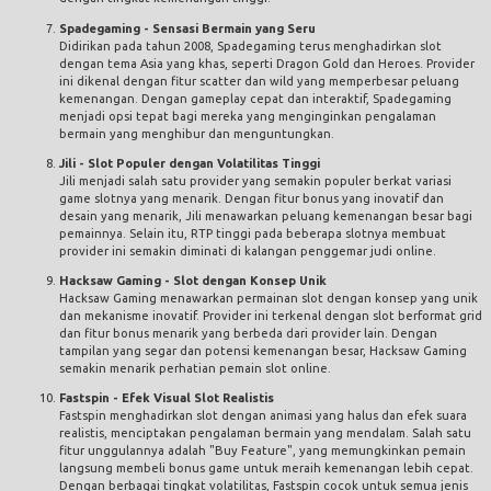
Spadegaming - Sensasi Bermain yang Seru
Didirikan pada tahun 2008, Spadegaming terus menghadirkan slot
dengan tema Asia yang khas, seperti Dragon Gold dan Heroes. Provider
ini dikenal dengan fitur scatter dan wild yang memperbesar peluang
kemenangan. Dengan gameplay cepat dan interaktif, Spadegaming
menjadi opsi tepat bagi mereka yang menginginkan pengalaman
bermain yang menghibur dan menguntungkan.
Jili - Slot Populer dengan Volatilitas Tinggi
Jili menjadi salah satu provider yang semakin populer berkat variasi
game slotnya yang menarik. Dengan fitur bonus yang inovatif dan
desain yang menarik, Jili menawarkan peluang kemenangan besar bagi
pemainnya. Selain itu, RTP tinggi pada beberapa slotnya membuat
provider ini semakin diminati di kalangan penggemar judi online.
Hacksaw Gaming - Slot dengan Konsep Unik
Hacksaw Gaming menawarkan permainan slot dengan konsep yang unik
dan mekanisme inovatif. Provider ini terkenal dengan slot berformat grid
dan fitur bonus menarik yang berbeda dari provider lain. Dengan
tampilan yang segar dan potensi kemenangan besar, Hacksaw Gaming
semakin menarik perhatian pemain slot online.
Fastspin - Efek Visual Slot Realistis
Fastspin menghadirkan slot dengan animasi yang halus dan efek suara
realistis, menciptakan pengalaman bermain yang mendalam. Salah satu
fitur unggulannya adalah "Buy Feature", yang memungkinkan pemain
langsung membeli bonus game untuk meraih kemenangan lebih cepat.
Dengan berbagai tingkat volatilitas, Fastspin cocok untuk semua jenis