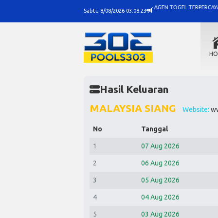
POOLS303 - AGEN TOGEL TERPERCAYA, KELUA
Sabtu 8/08/2026 03:08:24
HO
Hasil Keluaran
MALAYSIA SIANG
Website:
ww
No
Tanggal
1
07 Aug 2026
2
06 Aug 2026
3
05 Aug 2026
4
04 Aug 2026
5
03 Aug 2026