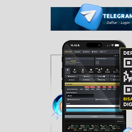
TELEGRA
Daftar
Login