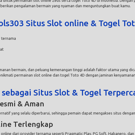
ya untuk permainan slot online Zeus serta togel Toto 4D di Indonesia. Dengan
emberikan pengalaman bermain yang nyaman dan menguntungkan buat kamu.
ols303 Situs Slot
online & Togel To
r ternama
at
manan bermain, dan peluang kemenangan tinggi adalah faktor utama yang dica
menikmati permainan
slot
online dan
togel Toto
4D dengan jaminan kenyamanan y
sebagai Situs Slot & Togel Terperc
 Resmi & Aman
ternatif yang selalu diperbarui, sehingga pemain dapat mengakses situs den
line Terlengkap
online dari provider ternama seperti Pragmatic Play,
PG Soft
, Habanero, dan