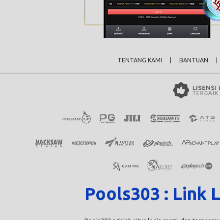
TENTANG KAMI
|
BANTUAN
|
Pools303 : Link 