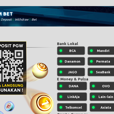
M BET
Deposit
Withdraw
Bet
Bank Lokal
BCA
Mandiri
Danamon
Permata
JAGO
SeaBank
E Money & Pulsa
DANA
OVO
LinkAja
Lain-lain
Telkomsel
Axiata