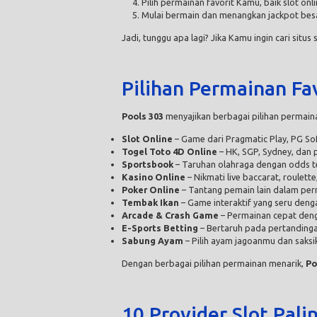
Pilih permainan favorit Kamu, baik slot on
Mulai bermain dan menangkan jackpot bes
Jadi, tunggu apa lagi? Jika Kamu ingin cari situ
Pilihan Permainan Fa
Pools 303
menyajikan berbagai pilihan permainan
Slot Online
– Game dari Pragmatic Play, PG Sof
Togel Toto 4D Online
– HK, SGP, Sydney, dan 
Sportsbook
– Taruhan olahraga dengan odds t
Kasino
Online
– Nikmati live baccarat, roulett
Poker Online
– Tantang pemain lain dalam perm
Tembak Ikan
– Game interaktif yang seru denga
Arcade & Crash Game
– Permainan cepat deng
E-Sports Betting
– Bertaruh pada pertandinga
Sabung Ayam
– Pilih ayam jagoanmu dan saks
Dengan berbagai pilihan permainan menarik,
Po
10 Provider Slot Pali