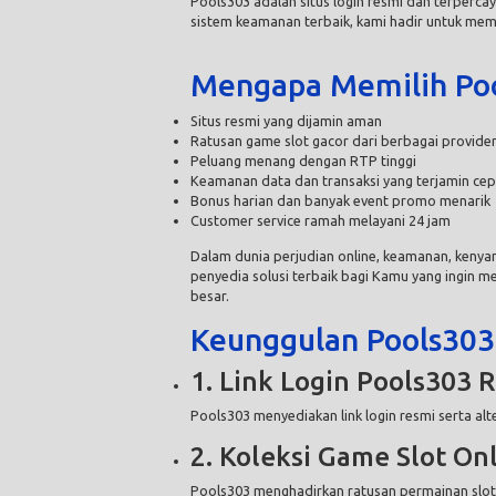
Pools303 adalah situs login resmi dan terperca
sistem keamanan terbaik, kami hadir untuk m
Mengapa Memilih
Po
Situs resmi yang dijamin aman
Ratusan game slot gacor dari berbagai provide
Peluang menang dengan RTP tinggi
Keamanan data dan transaksi yang terjamin cep
Bonus harian dan banyak event promo menarik
Customer service ramah melayani 24 jam
Dalam dunia perjudian online, keamanan, kenya
penyedia solusi terbaik bagi Kamu yang ingin 
besar.
Keunggulan Pools303 
1. Link Login Pools303
Pools303 menyediakan link login resmi serta al
2. Koleksi Game Slot On
Pools303 menghadirkan ratusan permainan slot 