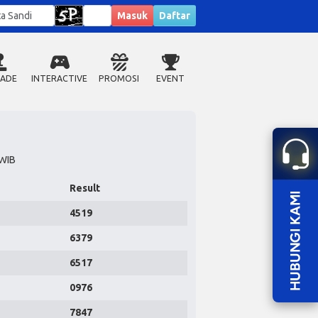
 MINIMAL BET TOGEL 100 RUPIAH
POOLS303 - AGEN TOGEL TERPERCAYA
Masuk
Daftar
ADE
INTERACTIVE
PROMOSI
EVENT
 WIB
Result
4519
6379
6517
0976
7847