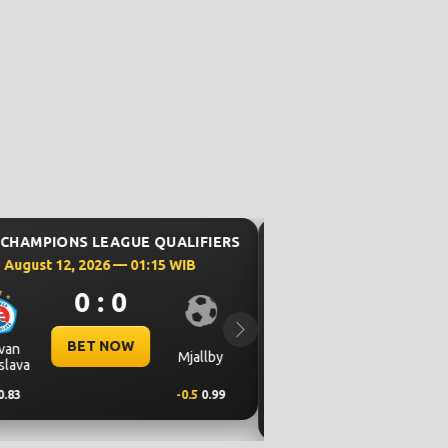
FOOTBALL F24 INTERNATIONAL
FRIENDLY
August 8, 2026 — 09:45 WIB
1 : 2
Next
BET NOW
gentina
e-Portugal
0
0.85
0.00
0.91