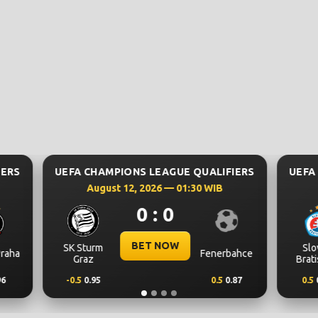
IERS
E-FOOTBALL F24 INTERNATIONAL
E-
FRIENDLY
August 8, 2026 — 10:00 WIB
0 : 0
Saint-
oise
BET NOW
e-Hungary
e-England
e-Ar
1.00
-1.25
-0.84
1.25
0.60
0.0