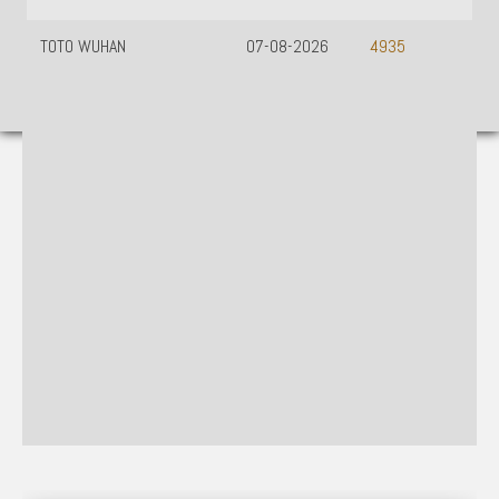
TOTO WUHAN
07-08-2026
4935