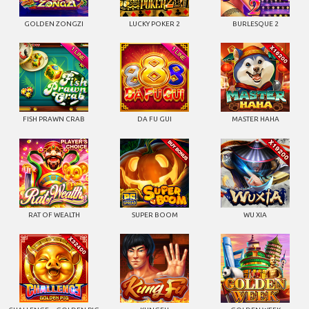
GOLDEN ZONGZI
LUCKY POKER 2
BURLESQUE 2
FISH PRAWN CRAB
DA FU GUI
MASTER HAHA
RAT OF WEALTH
SUPER BOOM
WU XIA