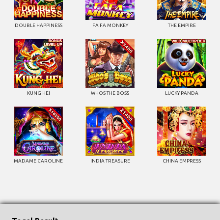
DOUBLE HAPPINESS
FA FA MONKEY
THE EMPIRE
KUNG HEI
WHOS THE BOSS
LUCKY PANDA
MADAME CAROLINE
INDIA TREASURE
CHINA EMPRESS