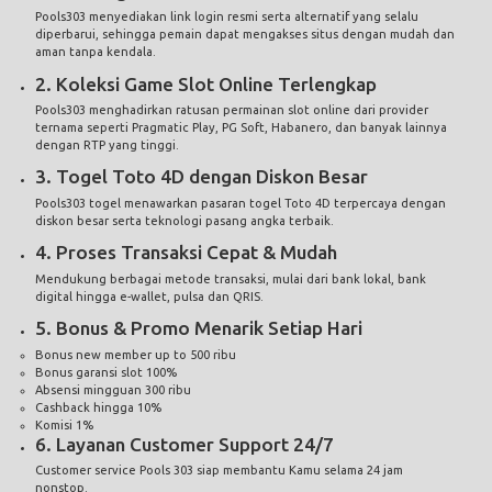
Pools303 menyediakan link login resmi serta alternatif yang selalu
diperbarui, sehingga pemain dapat mengakses situs dengan mudah dan
aman tanpa kendala.
2. Koleksi Game Slot Online Terlengkap
Pools303 menghadirkan ratusan permainan slot online dari provider
ternama seperti Pragmatic Play,
PG Soft
, Habanero, dan banyak lainnya
dengan RTP yang tinggi.
3. Togel Toto 4D dengan Diskon Besar
Pools303 togel menawarkan pasaran togel Toto 4D terpercaya dengan
diskon besar serta teknologi pasang angka terbaik.
4. Proses Transaksi Cepat & Mudah
Mendukung berbagai metode transaksi, mulai dari bank lokal, bank
digital hingga e-wallet, pulsa dan QRIS.
5. Bonus & Promo Menarik Setiap Hari
Bonus new member up to 500 ribu
Bonus garansi slot 100%
Absensi mingguan 300 ribu
Cashback hingga 10%
Komisi 1%
6. Layanan Customer Support 24/7
Customer service Pools 303 siap membantu Kamu selama 24 jam
nonstop.