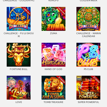
CHALLENGE・GOLDEN PIG
KUNGFU
GOLDEN WEEK
CHALLENGE・FU LU SHOU
ZUMA
CHALLENGE・MAYAN
XI
CALENDAR
FORTUNE BULL
HAND OF GOD
PS CLUB
LOVE
TOMB TREASURE
SUPER POWERFUL