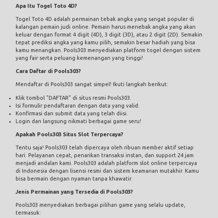
Apa Itu Togel Toto 4D?
Togel Toto 4D adalah permainan tebak angka yang sangat populer di
kalangan pemain judi online. Pemain harus menebak angka yang akan
keluar dengan format 4 digit (4D), 3 digit (3D), atau 2 digit (2D). Semakin
tepat prediksi angka yang kamu pilih, semakin besar hadiah yang bisa
kamu menangkan. Pools303 menyediakan platform togel dengan sistem
yang fair serta peluang kemenangan yang tinggi!
Cara Daftar di Pools303?
Mendaftar di Pools303 sangat simpel! Ikuti langkah berikut:
Klik tombol "DAFTAR" di situs resmi Pools303.
Isi formulir pendaftaran dengan data yang valid.
Konfirmasi dan submit data yang telah diisi.
Login dan langsung nikmati berbagai game seru!
Apakah Pools303 Situs Slot Terpercaya?
Tentu saja! Pools303 telah dipercaya oleh ribuan member aktif setiap
hari. Pelayanan cepat, penarikan transaksi instan, dan support 24 jam
menjadi andalan kami. Pools303 adalah platform slot online terpercaya
di Indonesia dengan lisensi resmi dan sistem keamanan mutakhir. Kamu
bisa bermain dengan nyaman tanpa khawatir.
Jenis Permainan yang Tersedia di Pools303?
Pools303 menyediakan berbagai pilihan game yang selalu update,
termasuk: