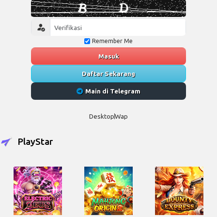
Remember Me
Masuk
Daftar Sekarang
Main di Telegram
Desktop
Wap
PlayStar