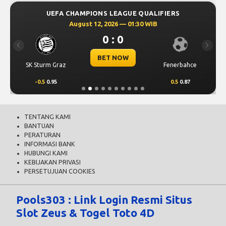
UEFA CHAMPIONS LEAGUE QUALIFIERS
August 12, 2026 — 01:30 WIB
0 : 0
Previous
Next
BET NOW
SK Sturm Graz
Fenerbahce
-0.5
0.95
0.5
0.87
TENTANG KAMI
BANTUAN
PERATURAN
INFORMASI BANK
HUBUNGI KAMI
KEBIJAKAN PRIVASI
PERSETUJUAN COOKIES
Pools303 : Link Login Resmi Situs
Slot Zeus & Togel Toto 4D