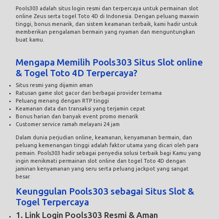
Pools303 adalah situs login resmi dan terpercaya untuk permainan slot
online Zeus serta togel Toto 4D di Indonesia. Dengan peluang maxwin
tinggi, bonus menarik, dan sistem keamanan terbaik, kami hadir untuk
memberikan pengalaman bermain yang nyaman dan menguntungkan
buat kamu.
Mengapa Memilih
Pools303 Situs Slot
online
& Togel Toto 4D Terpercaya?
Situs resmi yang dijamin aman
Ratusan game slot gacor dari berbagai provider ternama
Peluang menang dengan RTP tinggi
Keamanan data dan transaksi yang terjamin cepat
Bonus harian dan banyak event promo menarik
Customer service ramah melayani 24 jam
Dalam dunia perjudian online, keamanan, kenyamanan bermain, dan
peluang kemenangan tinggi adalah faktor utama yang dicari oleh para
pemain. Pools303 hadir sebagai penyedia solusi terbaik bagi Kamu yang
ingin menikmati permainan
slot
online dan
togel Toto
4D dengan
jaminan kenyamanan yang seru serta peluang jackpot yang sangat
besar.
Keunggulan Pools303 sebagai Situs Slot &
Togel Terpercaya
1. Link Login Pools303 Resmi & Aman