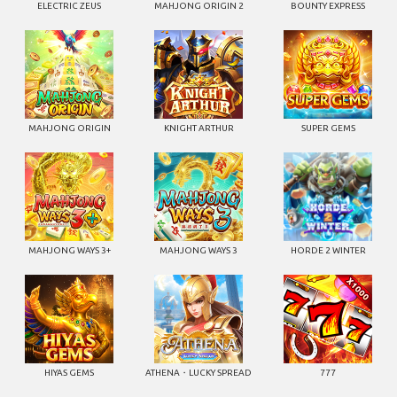
ELECTRIC ZEUS
MAHJONG ORIGIN 2
BOUNTY EXPRESS
MAHJONG ORIGIN
KNIGHT ARTHUR
SUPER GEMS
MAHJONG WAYS 3+
MAHJONG WAYS 3
HORDE 2 WINTER
HIYAS GEMS
ATHENA・LUCKY SPREAD
777