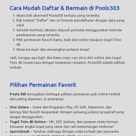
Cara Mudah Daftar & Bermain di Pools303
Akses link alternatif Pools303 terbaru yang tersedia.
Klik tombol "
Daftar
" dan isi formulir pendaftaran dengan data yang
valid.
Setelah berhasil, lakukan deposit pertama menggunakan metode
pembayaran yang tersedia.
Pilih permainan favorit Kamu, baik slot online maupun togel Toto
4D.
Mulai bermain dan menangkan jackpot besar!
Jadi, tunggu apa lagi? Jika Kamu ingin cari situs slot online dan togel
Toto 4D terpercaya dengan keamanan terjamin, Pools303 adalah pilihan
terbaik.
Pilihan Permainan Favorit
Pools 303
menyajikan berbagai pilihan permainan judi online terbaik
dan paling digemari, di antaranya:
Slot Online
– Game dari Pragmatic Play, PG Soft, Habanero, dan
lainnya.Slot favorit masyarakat dengan peluang jackpot progresif yang
sangat menggiurkan.
Togel Toto 4D Online
– HK, SGP, Sydney, dan pasaran resmi lainnya.
Keluaran angka togel yang ramai dan raih kemenangan terbesar!
Sportsbook
– Taruhan olahraga dengan odds terbaik dari penyedia