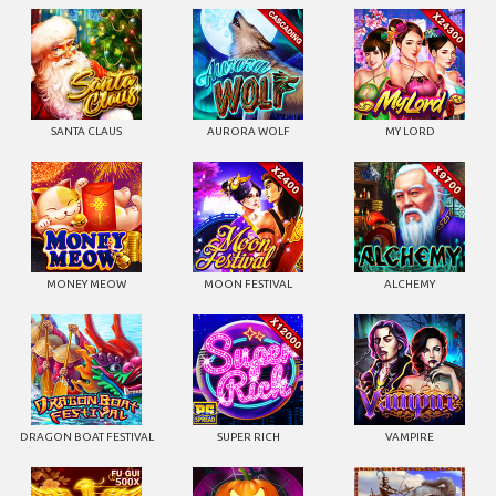
SANTA CLAUS
AURORA WOLF
MY LORD
MONEY MEOW
MOON FESTIVAL
ALCHEMY
DRAGON BOAT FESTIVAL
SUPER RICH
VAMPIRE