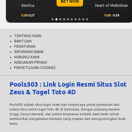
BET NOW
Benfica
Heart of Midlothian
0.00
0.27
0.00
-0.39
TENTANG KAMI
BANTUAN
PERATURAN
INFORMASI BANK
HUBUNGI KAMI
KEBIJAKAN PRIVASI
PERSETUJUAN COOKIES
Pools303 : Link Login Resmi Situs Slot
Zeus & Togel Toto 4D
Pools303 adalah situs login resmi dan terpercaya untuk permainan slot
online Zeus serta togel Toto 4D di Indonesia. Dengan peluang maxwin
tinggi, bonus menarik, dan sistem keamanan terbaik, kami hadir untuk
memberikan pengalaman bermain yang nyaman dan menguntungkan buat
kamu.