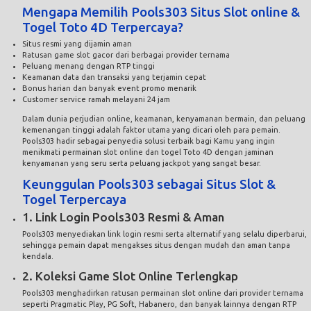
Mengapa Memilih
Pools303 Situs Slot
online &
Togel Toto 4D Terpercaya?
Situs resmi yang dijamin aman
Ratusan game slot gacor dari berbagai provider ternama
Peluang menang dengan RTP tinggi
Keamanan data dan transaksi yang terjamin cepat
Bonus harian dan banyak event promo menarik
Customer service ramah melayani 24 jam
Dalam dunia perjudian online, keamanan, kenyamanan bermain, dan peluang
kemenangan tinggi adalah faktor utama yang dicari oleh para pemain.
Pools303 hadir sebagai penyedia solusi terbaik bagi Kamu yang ingin
menikmati permainan
slot
online dan
togel Toto
4D dengan jaminan
kenyamanan yang seru serta peluang jackpot yang sangat besar.
Keunggulan Pools303 sebagai Situs Slot &
Togel Terpercaya
1. Link Login Pools303 Resmi & Aman
Pools303 menyediakan link login resmi serta alternatif yang selalu diperbarui,
sehingga pemain dapat mengakses situs dengan mudah dan aman tanpa
kendala.
2. Koleksi Game Slot Online Terlengkap
Pools303 menghadirkan ratusan permainan slot online dari provider ternama
seperti Pragmatic Play,
PG Soft
, Habanero, dan banyak lainnya dengan RTP