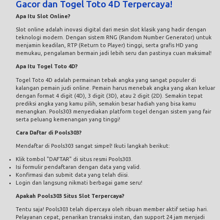
Gacor dan Togel Toto 4D Terpercaya!
Apa Itu Slot Online?
Slot online adalah inovasi digital dari mesin slot klasik yang hadir dengan
teknologi modern. Dengan sistem RNG (Random Number Generator) untuk
menjamin keadilan, RTP (Return to Player) tinggi, serta grafis HD yang
memukau, pengalaman bermain jadi lebih seru dan pastinya cuan maksimal!
Apa Itu Togel Toto 4D?
Togel Toto 4D adalah permainan tebak angka yang sangat populer di
kalangan pemain judi online. Pemain harus menebak angka yang akan keluar
dengan format 4 digit (4D), 3 digit (3D), atau 2 digit (2D). Semakin tepat
prediksi angka yang kamu pilih, semakin besar hadiah yang bisa kamu
menangkan. Pools303 menyediakan platform togel dengan sistem yang fair
serta peluang kemenangan yang tinggi!
Cara Daftar di Pools303?
Mendaftar di Pools303 sangat simpel! Ikuti langkah berikut:
Klik tombol "DAFTAR" di situs resmi Pools303.
Isi formulir pendaftaran dengan data yang valid.
Konfirmasi dan submit data yang telah diisi.
Login dan langsung nikmati berbagai game seru!
Apakah Pools303 Situs Slot Terpercaya?
Tentu saja! Pools303 telah dipercaya oleh ribuan member aktif setiap hari.
Pelayanan cepat, penarikan transaksi instan, dan support 24 jam menjadi