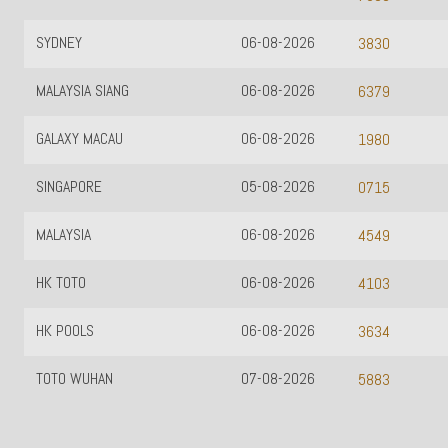
SYDNEY
06-08-2026
3830
MALAYSIA SIANG
06-08-2026
6379
GALAXY MACAU
06-08-2026
1980
SINGAPORE
05-08-2026
0715
MALAYSIA
06-08-2026
4549
HK TOTO
06-08-2026
4103
HK POOLS
06-08-2026
3634
TOTO WUHAN
07-08-2026
5883